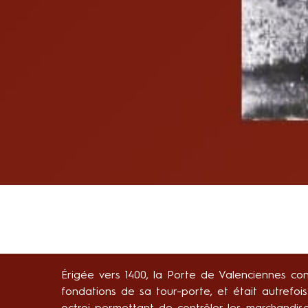
Érigée vers 1400, la Porte de Valenciennes co
fondations de sa tour-porte, et était autrefoi