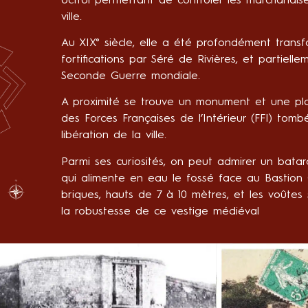
octroi permettant de contrôler les marchandise
ville.
Au XIX° siècle, elle a été profondément tran
fortifications par Séré de Rivières, et parti
Seconde Guerre mondiale.
A proximité se trouve un monument et une 
des Forces Françaises de l’Intérieur (FFI) tomb
libération de la ville.
Parmi ses curiosités, on peut admirer un bat
qui alimente en eau le fossé face au Bastion
briques, hauts de 7 à 10 mètres, et les voûte
la robustesse de ce vestige médiéval