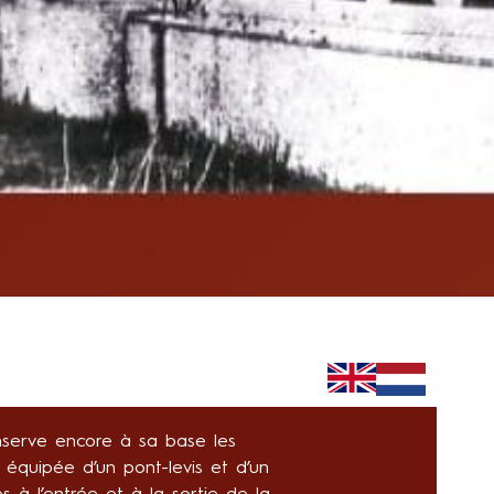
nserve encore à sa base les
s équipée d’un pont-levis et d’un