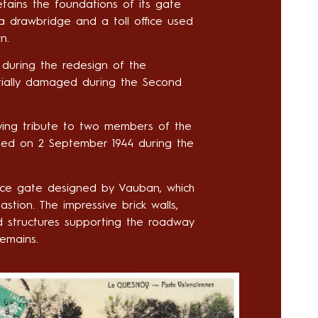
retains the foundations of its gate
a drawbridge and a toll office used
n.
d during the redesign of the
rtially damaged during the Second
ng tribute to two members of the
illed on 2 September 1944 during the
uice gate designed by Vauban, which
tion. The impressive brick walls,
ed structures supporting the roadway
remains.