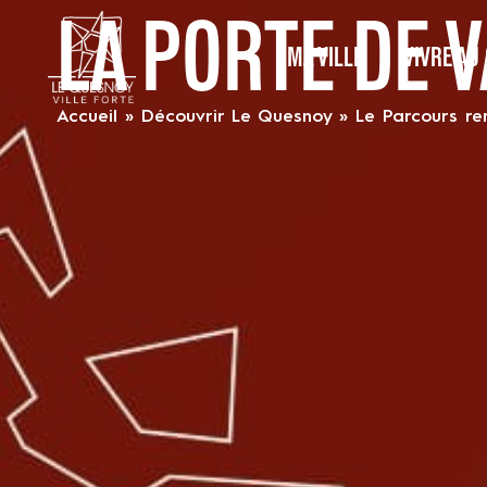
LA PORTE DE 
MA VILLE
VIVRE AU
Accueil
»
Découvrir Le Quesnoy
»
Le Parcours r