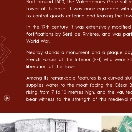
Built around 1400, the Valenciennes Gate still 
tower at its base. It was once equipped with 
to control goods entering and leaving the tow
In the 19th century, it was extensively modifie
fortifications by Séré de Rivières, and was pa
World War.
Nearby stands a monument and a plaque payi
French Forces of the Interior (FFI) who were k
liberation of the town.
Among its remarkable features is a curved sl
supplies water to the moat facing the César Bas
rising from 7 to 10 metres high, and the vault
bear witness to the strength of this medieval 