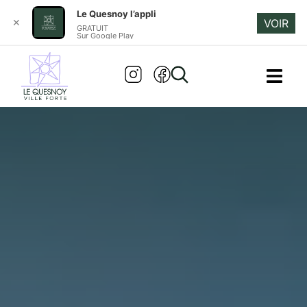
Le Quesnoy l’appli
✕
VOIR
GRATUIT
Sur Google Play