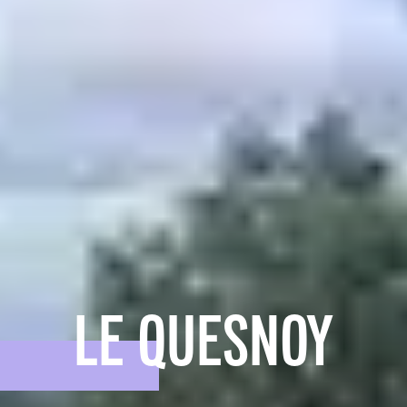
LE QUESNOY