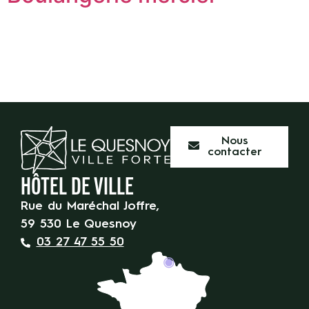
Nous
contacter
HÔTEL DE VILLE
Rue du Maréchal Joffre,
59 530 Le Quesnoy
03 27 47 55 50