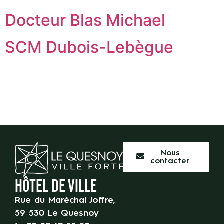
Docteur Blas Michael
SCM Dubois-Lebègue
Nous
contacter
HÔTEL DE VILLE
Rue du Maréchal Joffre,
59 530 Le Quesnoy